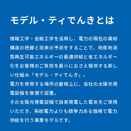
モ
デ
ル
・
テ
ィ
で
ん
き
と
は
情報工学・金融工学を活用し、電力の現在の需給
構造の把握と将来の予測をすることで、地産地消
型再生可能エネルギーの最適供給と省エネルギー
化をお客様のご負担を最小におさえ提供する新し
い仕組み「モデル・ティでんき」。
電力を使用する場所の屋根上に、当社の太陽光発
電設備を無償で設置。
その太陽光発電設備で自家発電した電気をご使用
いただき、系統電力よりも競争力ある価格で電力
供給を行う事業モデルです。