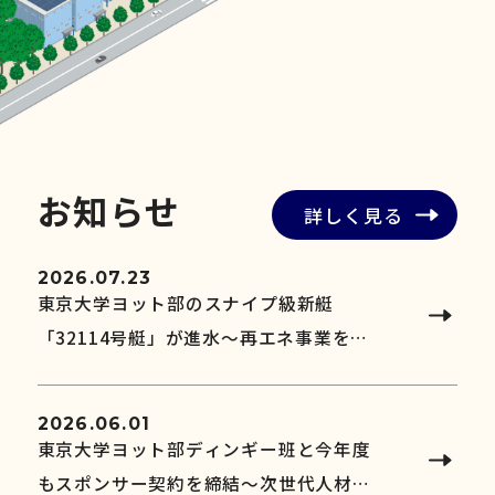
お
知
ら
せ
詳しく見る
2026.07.23
東京大学ヨット部のスナイプ級新艇
「32114号艇」が進水～再エネ事業を通
じ、持続可能な部活動と次世代の挑戦を
後押し
2026.06.01
東京大学ヨット部ディンギー班と今年度
もスポンサー契約を締結～次世代人材と