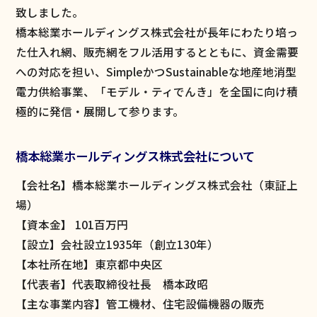
致しました。
橋本総業ホールディングス株式会社が長年にわたり培っ
た仕入れ網、販売網をフル活用するとともに、資金需要
への対応を担い、SimpleかつSustainableな地産地消型
電力供給事業、「モデル・ティでんき」を全国に向け積
極的に発信・展開して参ります。
橋本総業ホールディングス株式会社について
【会社名】橋本総業ホールディングス株式会社（東証上
場）
【資本金】 101百万円
【設立】会社設立1935年（創立130年）
【本社所在地】東京都中央区
【代表者】代表取締役社長 橋本政昭
【主な事業内容】管工機材、住宅設備機器の販売