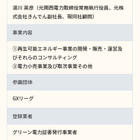
湯川 英彦​（元関西電力取締役常務執行役員、元株
式会社きんでん副社長、現同社顧問）
事業内容
①再生可能エネルギー事業の開発・販売・運営及
びそれらのコンサルティング​
②電力小売事業及び取次事業その他
参画団体
GXリーグ
登録業者
グリーン電力証書発行事業者