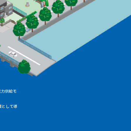
電力供給モ
環として導