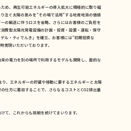
るため、再生可能エネルギーの導入拡大に積極的に取り組
り注ぐ太陽の恵みを”その場で活用”する地産地消の価値
ギーの輸送に伴うロスを省略、さらにはお客様のご負担を
家消費型太陽光発電設備の計画・投資・設置・運転・保守
デル・ティでんき」を確立、お客様には”初期投資な
同時実現いただいております。
由来の電力を別の場所で利用するモデルも開発し、面的な
より、エネルギーの貯蔵や移動に要するエネルギーと太陽
の仕方に着目することで、さらなるコストとCO2排出量
。
向けて、これからも挑戦を続けてまいります。