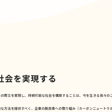
社
会
を
実
現
す
る
性の両立を実現し、持続可能な社会を構築することは、今を生きる我々の
な方法を提供すべく、企業の脱炭素への取り組み（カーボンニュートラル