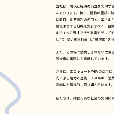
当社は、環境と経済の両立を実現す
んでおります。特に、建物の屋根に降
に着目。化石燃料の使用と、エネル
最低限とする戦略を実行すべく、自
まですべて当社で行う事業モデル「モ
し”で”安い電気料金”と”脱炭素”を
また、その場で消費しきれない太陽
脱炭素の実現にも貢献しています。
さらに、エコキュートやEVの活用に
光による電力と連携、エネルギー消費
削減にも積極的に取り組んでいます
私たちは、持続可能な社会の実現に