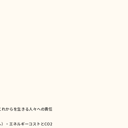
これからを生きる人々への責任
）・エネルギーコストとCO2