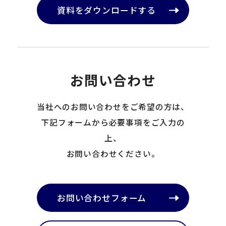
資料をダウンロードする
お問い合わせ
当社へのお問い合わせをご希望の方は、
下記フォームから必要事項をご入力の
上、
お問い合わせください。
お問い合わせフォーム