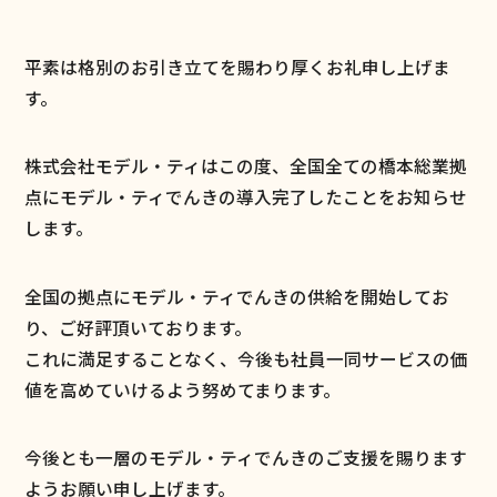
平素は格別のお引き立てを賜わり厚くお礼申し上げま
す。
株式会社モデル・ティはこの度、全国全ての橋本総業拠
点にモデル・ティでんきの導入完了したことをお知らせ
します。
全国の拠点にモデル・ティでんきの供給を開始してお
り、ご好評頂いております。
これに満足することなく、今後も社員一同サービスの価
値を高めていけるよう努めてまります。
今後とも一層のモデル・ティでんきのご支援を賜ります
ようお願い申し上げます。