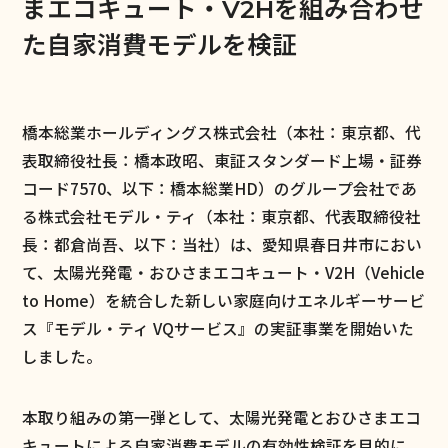
まエコキュート・V2Hを組み合わせ
た自家消費モデルを検証
橋本総業ホールディングス株式会社（本社：東京都、代
表取締役社長：橋本政昭、東証スタンダード上場・証券
コード7570、以下：橋本総業HD）のグループ会社であ
る株式会社モデル・ティ（本社：東京都、代表取締役社
長：都倉尚吾、以下：当社）は、愛知県春日井市におい
て、太陽光発電・おひさまエコキュート・V2H（Vehicle
to Home）を統合した新しい家庭向けエネルギーサービ
ス『モデル・ティ VQサービス』の実証事業を開始いた
しました。
本取り組みの第一弾として、太陽光発電とおひさまエコ
キュートによる自家消費モデルの有効性検証を目的に