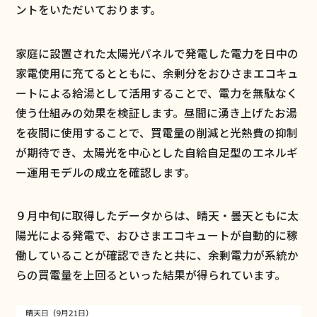
ントをいただいております。
家庭に設置された太陽光パネルで発電した電力を日中の
家電使用に充てるとともに、余剰分をおひさまエコキュ
ートによる給湯として活用することで、電力を無駄なく
使う仕組みの効果を検証します。昼間に湧き上げたお湯
を夜間に使用することで、買電量の削減と光熱費の抑制
が期待でき、太陽光を中心とした自給自足型のエネルギ
ー運用モデルの成立を確認します。
９月中旬に取得したデータからは、晴天・曇天ともに太
陽光による発電で、おひさまエコキュートが自動的に稼
働していることが確認できたと共に、余剰電力が系統か
らの買電量を上回るといった結果が得られています。