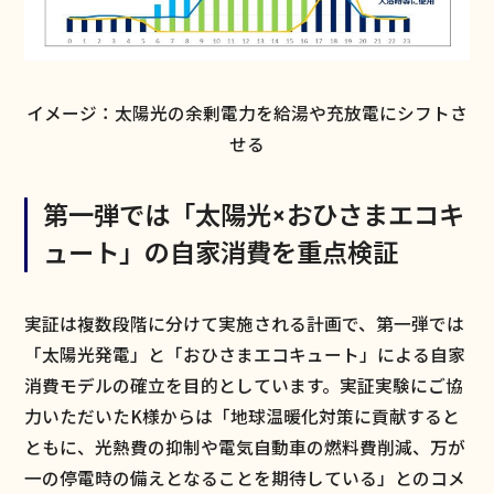
イメージ：太陽光の余剰電力を給湯や充放電にシフトさ
せる
第一弾では「太陽光×おひさまエコキ
ュート」の自家消費を重点検証
実証は複数段階に分けて実施される計画で、第一弾では
「太陽光発電」と「おひさまエコキュート」による自家
消費モデルの確立を目的としています。実証実験にご協
力いただいたK様からは「地球温暖化対策に貢献すると
ともに、光熱費の抑制や電気自動車の燃料費削減、万が
一の停電時の備えとなることを期待している」とのコメ