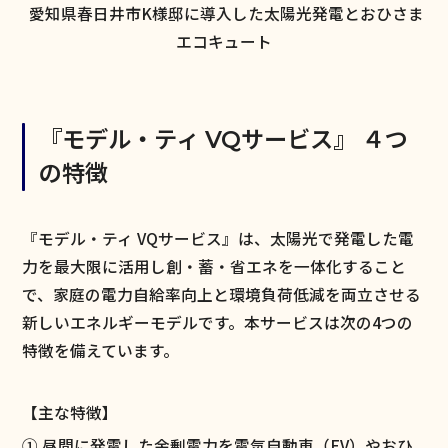
愛知県春日井市K様邸に導入した太陽光発電とおひさま
エコキュート
『モデル・ティ VQサービス』 ４つ
の特徴
『モデル・ティ VQサービス』は、太陽光で発電した電
力を最大限に活用し創・蓄・省エネを一体化すること
で、家庭の電力自給率向上と環境負荷低減を両立させる
新しいエネルギーモデルです。本サービスは次の4つの
特徴を備えています。
【主な特徴】
① 昼間に発電した余剰電力を電気自動車（EV）やおひ