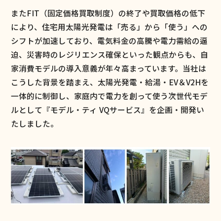
またFIT（固定価格買取制度）の終了や買取価格の低下
により、住宅用太陽光発電は「売る」から「使う」への
シフトが加速しており、電気料金の高騰や電力需給の逼
迫、災害時のレジリエンス確保といった観点からも、自
家消費モデルの導入意義が年々高まっています。当社は
こうした背景を踏まえ、太陽光発電・給湯・EV＆V2Hを
一体的に制御し、家庭内で電力を創って使う次世代モデ
ルとして『モデル・ティ VQサービス』を企画・開発い
たしました。