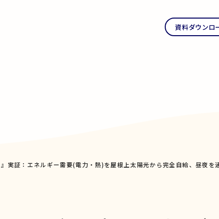
資料ダウンロ
ビス』実証：エネルギー需要(電力・熱)を屋根上太陽光から完全自給、昼夜