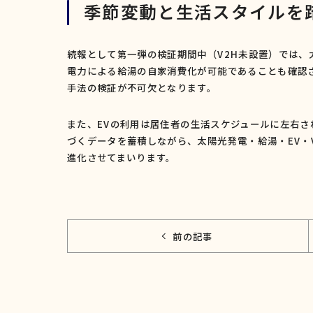
季節変動と生活スタイルを
続報として第一弾の検証期間中（
V2H
未設置）では、
電力による給湯の自家消費化が可能であることも確認
手法の検証が不可欠となります。
また、
EV
の利用は居住者の生活スケジュールに左右さ
づくデータを蓄積しながら、太陽光発電・給湯・
EV
・
進化させてまいります。
前の記事