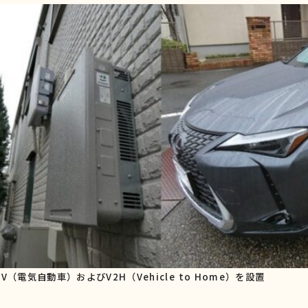
気自動車）およびV2H（Vehicle to Home）を設置