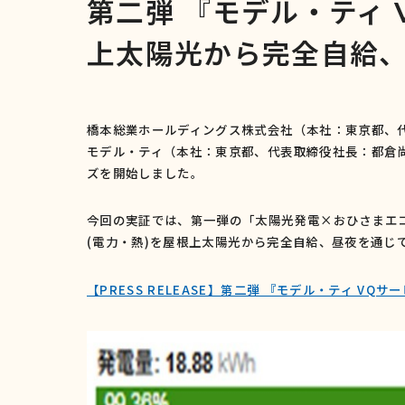
第二弾 『モデル・ティ
上太陽光から完全自給
橋本総業ホールディングス株式会社（本社：東京都、
モデル・ティ（本社：東京都、代表取締役社長：都倉
ズを開始しました。
今回の実証では、第一弾の「太陽光発電
×
おひさまエ
(
電力・熱
)
を屋根上太陽光から完全自給、昼夜を通じ
【PRESS RELEASE】第二弾 『モデル・ティ V