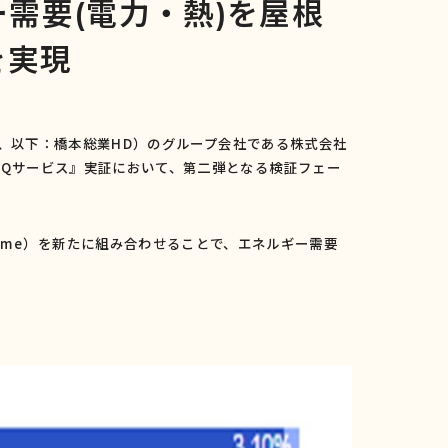
需要(電力・熱)を屋根
を実現
、以下：橋本総業
HD
）のグループ会社である株式会社
Q
サービス』実証において、第二弾となる検証フェー
ome
）を新たに組み合わせることで、エネルギー需要