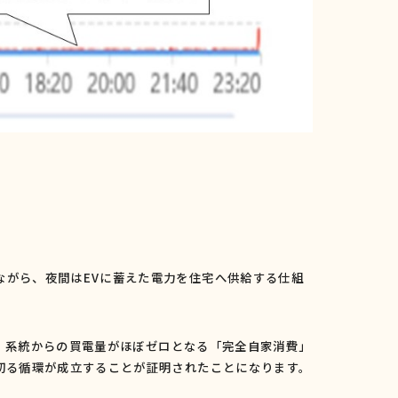
ながら、夜間は
EV
に蓄えた電力を住宅へ供給する仕組
、系統からの買電量がほぼゼロとなる「完全自家消費」
切る循環が成立することが証明されたことになります。