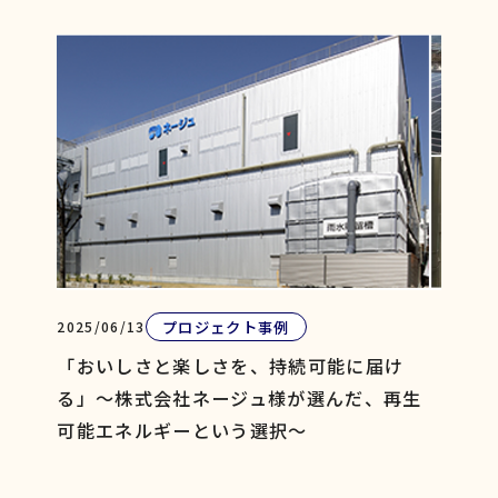
プロジェクト事例
2025/06/13
「おいしさと楽しさを、持続可能に届け
る」〜株式会社ネージュ様が選んだ、再生
可能エネルギーという選択～