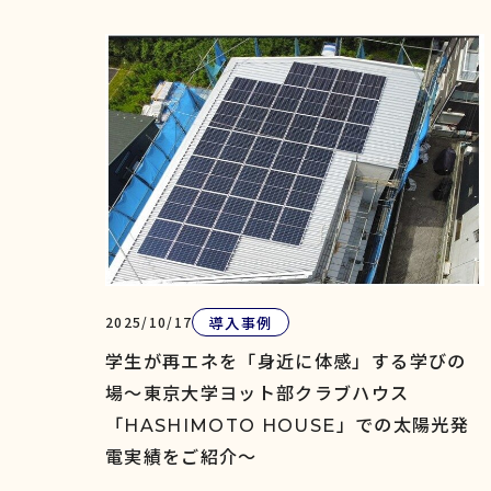
導入事例
2025/10/17
学生が再エネを「身近に体感」する学びの
場～東京大学ヨット部クラブハウス
「HASHIMOTO HOUSE」での太陽光発
電実績をご紹介～